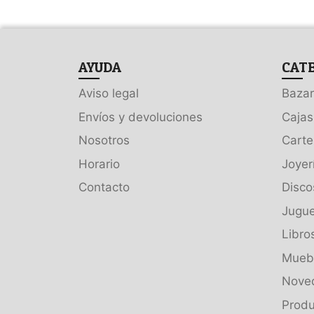
AYUDA
CAT
Aviso legal
Bazar
Envíos y devoluciones
Cajas
Nosotros
Carte
Horario
Joyer
Contacto
Disco
Jugue
Libro
Muebl
Nove
Produ