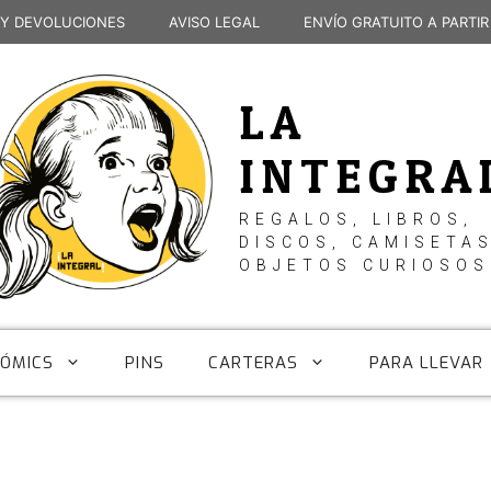
 Y DEVOLUCIONES
AVISO LEGAL
ENVÍO GRATUITO A PARTIR
LA
INTEGRA
REGALOS, LIBROS,
DISCOS, CAMISETAS
OBJETOS CURIOSOS
CÓMICS
PINS
CARTERAS
PARA LLEVAR