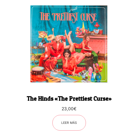
The Hinds «The Prettiest Curse»
23,00
€
LEER MÁS