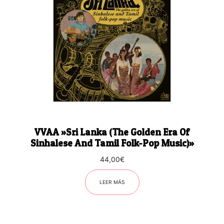
VVAA ‎»Sri Lanka (The Golden Era Of
Sinhalese And Tamil Folk-Pop Music)»
44,00
€
LEER MÁS