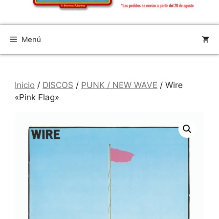
Menú
Inicio
/
DISCOS
/
PUNK / NEW WAVE
/ Wire
«Pink Flag»