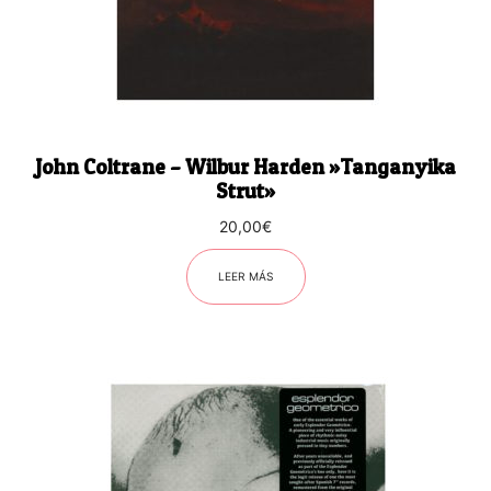
John Coltrane – Wilbur Harden ‎»Tanganyika
Strut»
20,00
€
LEER MÁS