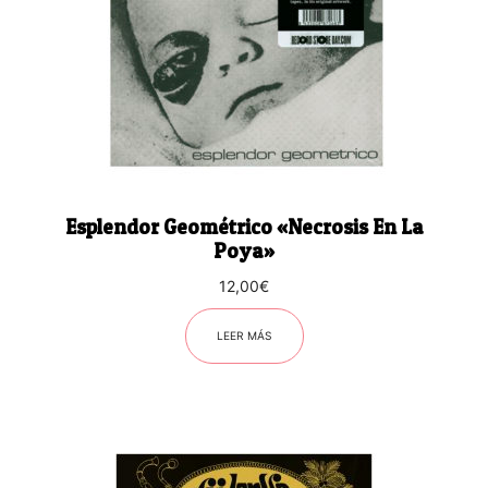
Esplendor Geométrico «Necrosis En La
Poya»
12,00
€
LEER MÁS