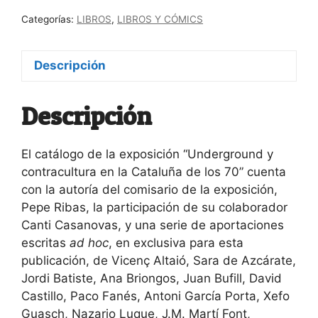
Categorías:
LIBROS
,
LIBROS Y CÓMICS
Descripción
Descripción
El catálogo de la exposición “Underground y
contracultura en la Cataluña de los 70” cuenta
con la autoría del comisario de la exposición,
Pepe Ribas, la participación de su colaborador
Canti Casanovas, y una serie de aportaciones
escritas
ad hoc
, en exclusiva para esta
publicación, de Vicenç Altaió, Sara de Azcárate,
Jordi Batiste, Ana Briongos, Juan Bufill, David
Castillo, Paco Fanés, Antoni García Porta, Xefo
Guasch, Nazario Luque, J.M. Martí Font,