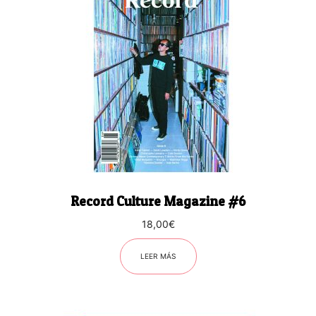
Record Culture Magazine #6
18,00
€
LEER MÁS