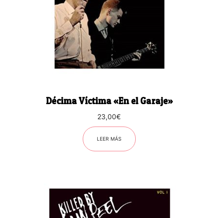
Décima Víctima «En el Garaje»
23,00
€
LEER MÁS