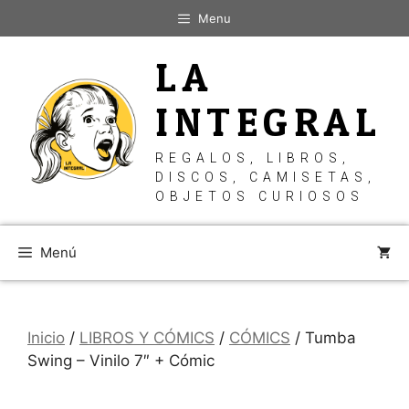
Saltar
Menu
al
contenido
LA
INTEGRAL
REGALOS, LIBROS,
DISCOS, CAMISETAS,
OBJETOS CURIOSOS
Menú
Inicio
/
LIBROS Y CÓMICS
/
CÓMICS
/ Tumba
Swing – Vinilo 7″ + Cómic