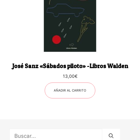
José Sanz «Sábados piloto» -Libros Walden
13,00
€
AÑADIR AL CARRITO
Buscar: