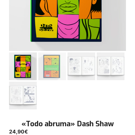
«Todo abruma» Dash Shaw
24,90
€