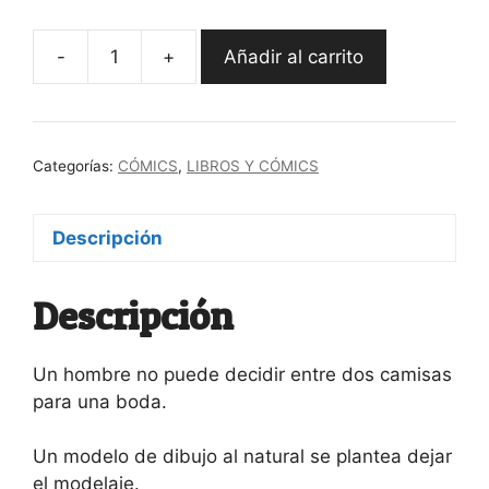
-
+
Añadir al carrito
"Todo
abruma"
Dash
Shaw
Categorías:
CÓMICS
,
LIBROS Y CÓMICS
cantidad
Descripción
Descripción
Un hombre no puede decidir entre dos camisas
para una boda.
Un modelo de dibujo al natural se plantea dejar
el modelaje.