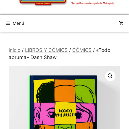
Menú
Inicio
/
LIBROS Y CÓMICS
/
CÓMICS
/ «Todo
abruma» Dash Shaw