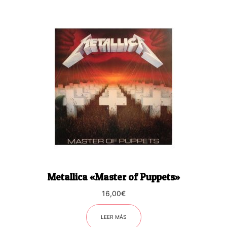
Metallica «Master of Puppets»
16,00
€
LEER MÁS