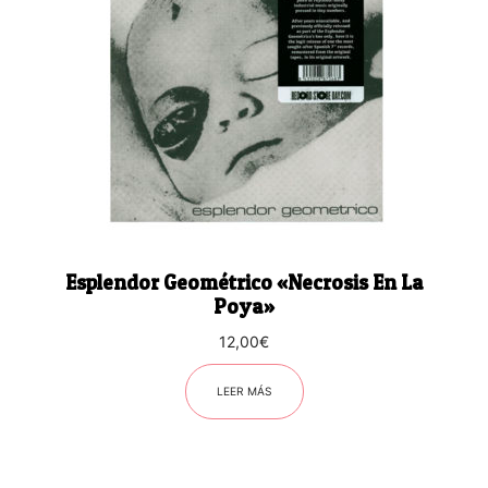
Esplendor Geométrico «Necrosis En La
Poya»
12,00
€
LEER MÁS