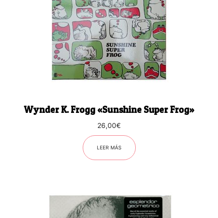
Wynder K. Frogg «Sunshine Super Frog»
26,00
€
LEER MÁS