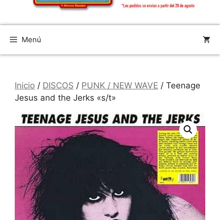
Menú
Inicio
/
DISCOS
/
PUNK / NEW WAVE
/ Teenage
Jesus and the Jerks «s/t»