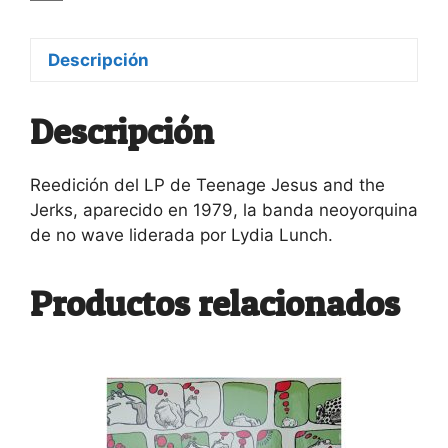
cantidad
Descripción
Descripción
Reedición del LP de Teenage Jesus and the
Jerks, aparecido en 1979, la banda neoyorquina
de no wave liderada por Lydia Lunch.
Productos relacionados