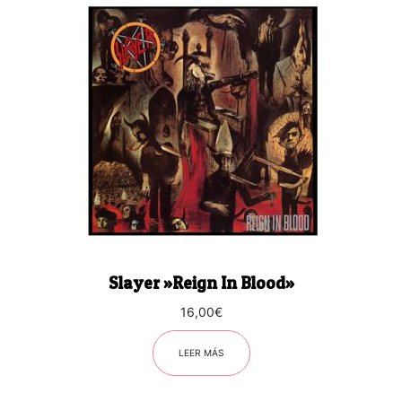
Slayer ‎»Reign In Blood»
16,00
€
LEER MÁS