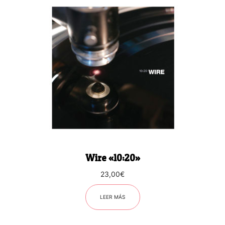
Wire «10:20»
23,00
€
LEER MÁS