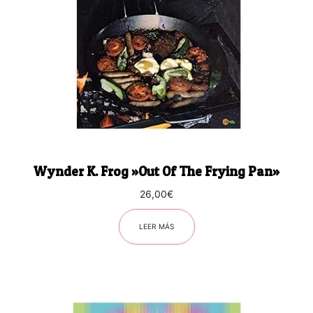
Wynder K. Frog ‎»Out Of The Frying Pan»
26,00
€
LEER MÁS