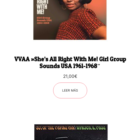
VVAA ‎»She’s All Right With Me! Girl Group
Sounds USA 1961-1968″
21,00
€
LEER MÁS