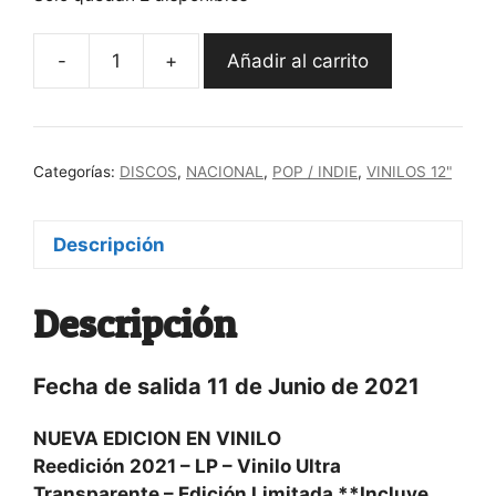
-
+
Añadir al carrito
"Romancero"
La
Bien
Querida
Categorías:
DISCOS
,
NACIONAL
,
POP / INDIE
,
VINILOS 12"
cantidad
Descripción
Descripción
Fecha de salida 11 de Junio de 2021
NUEVA EDICION EN VINILO
Reedición 2021 – LP – Vinilo Ultra
Transparente – Edición Limitada **Incluye