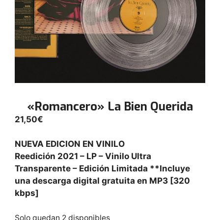
«Romancero» La Bien Querida
21,50
€
NUEVA EDICION EN VINILO
Reedición 2021 – LP – Vinilo Ultra
Transparente – Edición Limitada **Incluye
una descarga digital gratuita en MP3 [320
kbps]
Solo quedan 2 disponibles