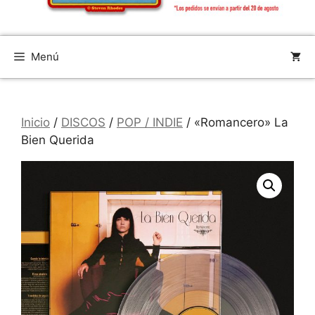
Menú
Inicio
/
DISCOS
/
POP / INDIE
/ «Romancero» La
Bien Querida