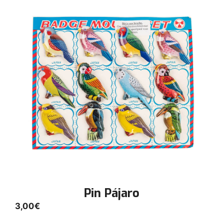
Pin Pájaro
3,00
€