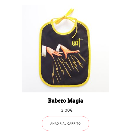
Babero Magia
13,00
€
AÑADIR AL CARRITO