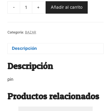
-
+
Añadir al carrito
Pin
Pájaro
cantidad
Categoría:
BAZAR
Descripción
Descripción
pin
Productos relacionados