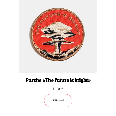
Parche «The future is bright»
11,00
€
LEER MÁS