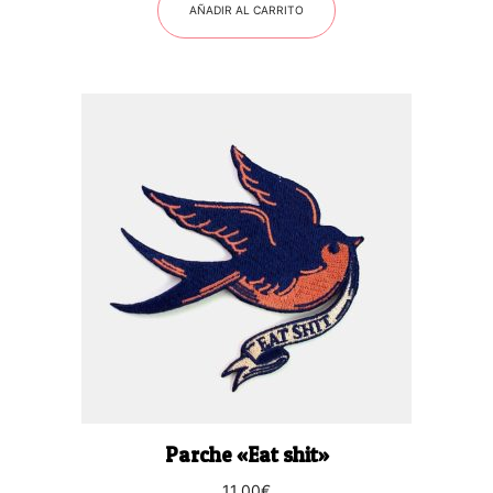
AÑADIR AL CARRITO
Parche «Eat shit»
11,00
€