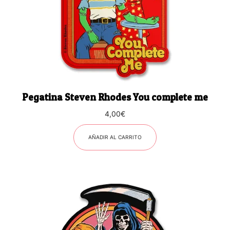
Pegatina Steven Rhodes You complete me
4,00
€
AÑADIR AL CARRITO