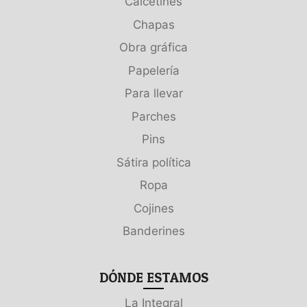
Calcetines
Chapas
Obra gráfica
Papelería
Para llevar
Parches
Pins
Sátira política
Ropa
Cojines
Banderines
DÓNDE ESTAMOS
La Integral