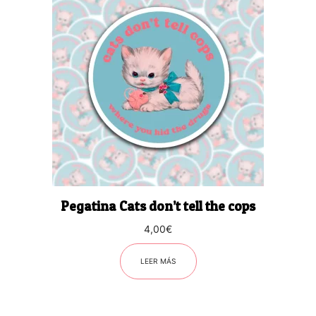
Pegatina Cats don’t tell the cops
4,00
€
LEER MÁS