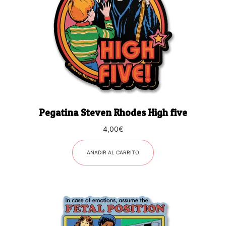
Pegatina Steven Rhodes High five
4,00
€
AÑADIR AL CARRITO