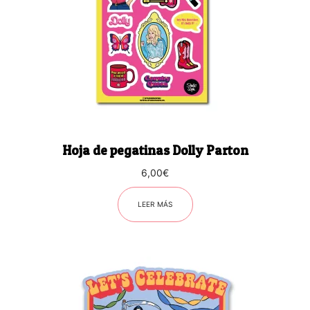
Hoja de pegatinas Dolly Parton
6,00
€
LEER MÁS