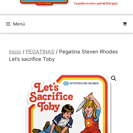
Menú
Inicio
/
PEGATINAS
/ Pegatina Steven Rhodes
Let’s sacrifice Toby