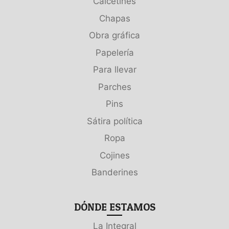
Calcetines
Chapas
Obra gráfica
Papelería
Para llevar
Parches
Pins
Sátira política
Ropa
Cojines
Banderines
DÓNDE ESTAMOS
La Integral