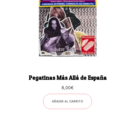
Pegatinas Más Allá de España
8,00
€
AÑADIR AL CARRITO