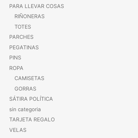
PARA LLEVAR COSAS
RIÑONERAS
TOTES
PARCHES
PEGATINAS
PINS
ROPA
CAMISETAS
GORRAS
SÁTIRA POLÍTICA
sin categoria
TARJETA REGALO
VELAS