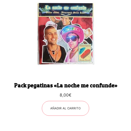
Pack pegatinas «La noche me confunde»
8,00
€
AÑADIR AL CARRITO