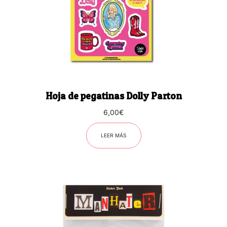
Hoja de pegatinas Dolly Parton
6,00
€
LEER MÁS