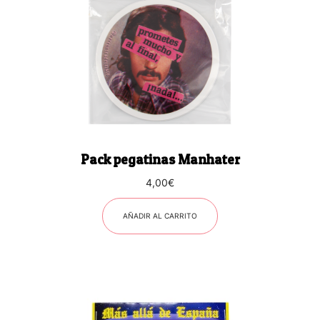
Pack pegatinas Manhater
4,00
€
AÑADIR AL CARRITO