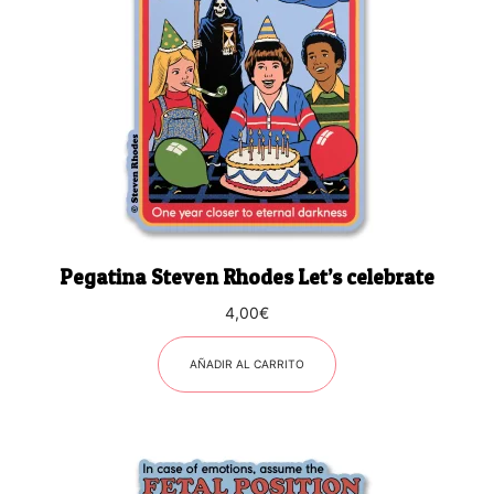
Pegatina Steven Rhodes Let’s celebrate
4,00
€
AÑADIR AL CARRITO