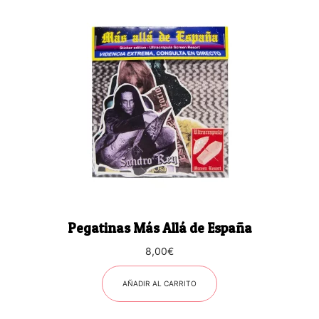
Pegatinas Más Allá de España
8,00
€
AÑADIR AL CARRITO