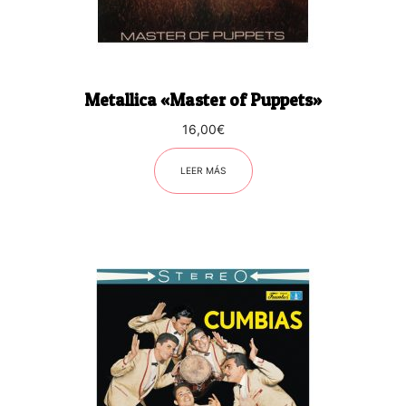
Metallica «Master of Puppets»
16,00
€
LEER MÁS