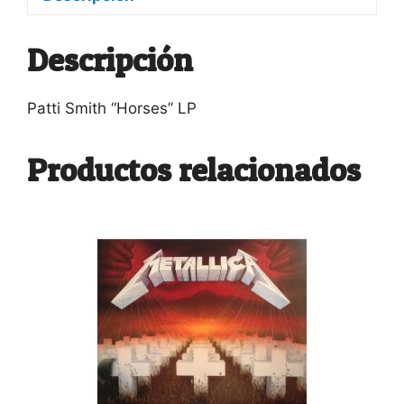
Descripción
Patti Smith “Horses” LP
Productos relacionados