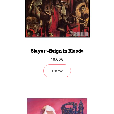
Slayer ‎»Reign In Blood»
16,00
€
LEER MÁS