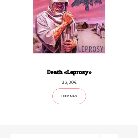
Death «Leprosy»
36,00
€
LEER MÁS
Buscar: