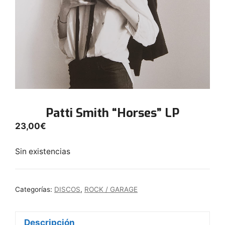
Patti Smith “Horses” LP
23,00
€
Sin existencias
Categorías:
DISCOS
,
ROCK / GARAGE
Descripción