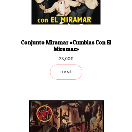
Conjunto Miramar ‎»Cumbias Con El
Miramar»
23,00
€
LEER MÁS