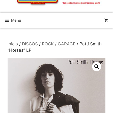
Menú
Inicio
/
DISCOS
/
ROCK / GARAGE
/ Patti Smith
“Horses” LP