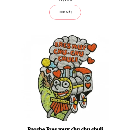
LEER MÁS
Parche Eres muy chu chu chuli