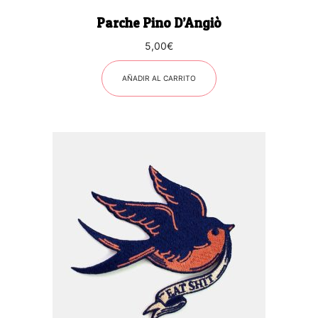
Parche Pino D’Angiò
5,00
€
AÑADIR AL CARRITO