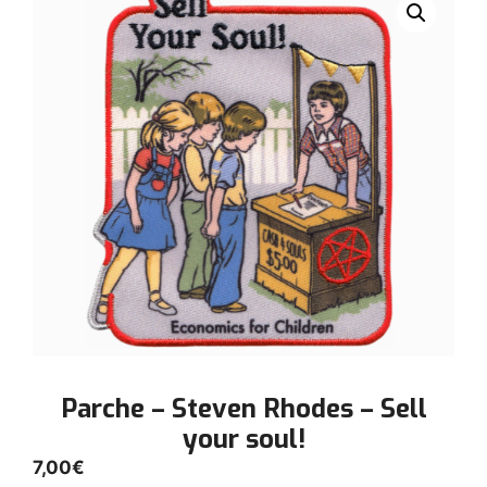
Parche – Steven Rhodes – Sell
your soul!
7,00
€