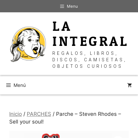
Saltar
Menu
al
contenido
LA
INTEGRAL
REGALOS, LIBROS,
DISCOS, CAMISETAS,
OBJETOS CURIOSOS
Menú
Inicio
/
PARCHES
/ Parche – Steven Rhodes –
Sell your soul!