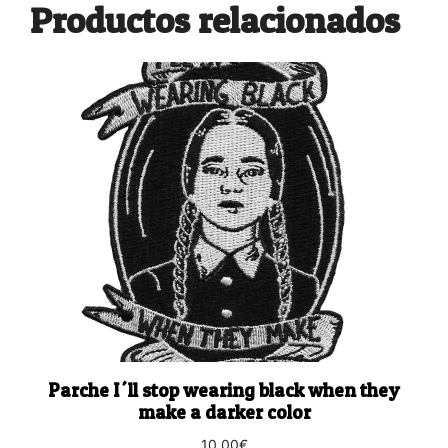
Productos relacionados
Parche I´ll stop wearing black when they
make a darker color
10,00
€