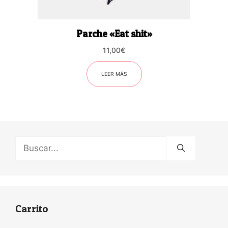
Parche «Eat shit»
11,00
€
LEER MÁS
Buscar:
Carrito