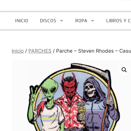
INICIO
DISCOS
ROPA
LIBROS Y 
Inicio
/
PARCHES
/ Parche – Steven Rhodes – Casua