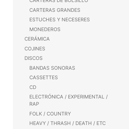
CARTERAS DE BOLSILLO
CARTERAS GRANDES
ESTUCHES Y NECESERES
MONEDEROS
CERÁMICA
COJINES
DISCOS
BANDAS SONORAS
CASSETTES
CD
ELECTRÓNICA / EXPERIMENTAL /
RAP
FOLK / COUNTRY
HEAVY / THRASH / DEATH / ETC