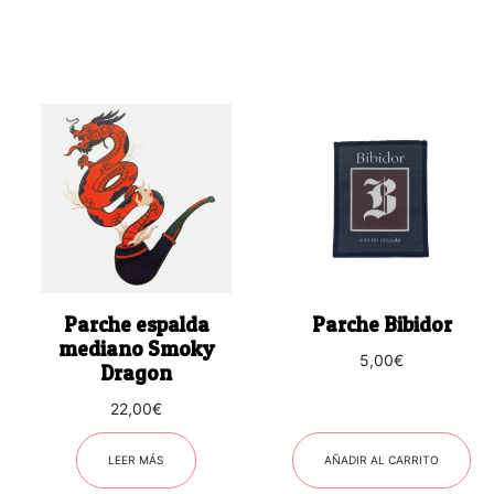
Parche espalda
Parche Bibidor
mediano Smoky
5,00
€
Dragon
22,00
€
LEER MÁS
AÑADIR AL CARRITO