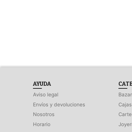
AYUDA
CAT
Aviso legal
Bazar
Envíos y devoluciones
Cajas
Nosotros
Carte
Horario
Joyer