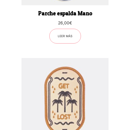
Parche espalda Mano
26,00
€
LEER MÁS