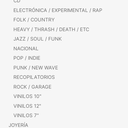
CD
ELECTRÓNICA / EXPERIMENTAL / RAP
FOLK / COUNTRY
HEAVY / THRASH / DEATH / ETC
JAZZ / SOUL / FUNK
NACIONAL
POP / INDIE
PUNK / NEW WAVE
RECOPILATORIOS
ROCK / GARAGE
VINILOS 10"
VINILOS 12"
VINILOS 7"
JOYERÍA