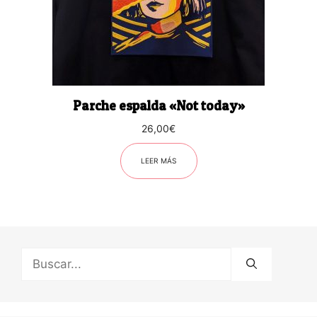
Parche espalda «Not today»
26,00
€
LEER MÁS
Buscar: