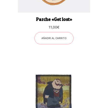
Parche «Get lost»
11,00
€
AÑADIR AL CARRITO