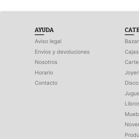
AYUDA
CAT
Aviso legal
Bazar
Envíos y devoluciones
Cajas
Nosotros
Carte
Horario
Joyer
Contacto
Disco
Jugue
Libro
Muebl
Nove
Produ