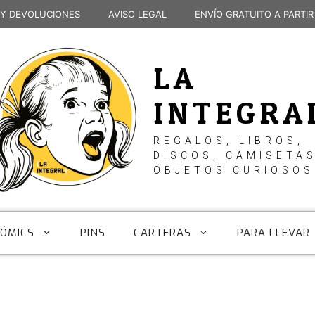
 Y DEVOLUCIONES
AVISO LEGAL
ENVÍO GRATUITO A PARTIR
LA
INTEGRA
REGALOS, LIBROS,
DISCOS, CAMISETAS
OBJETOS CURIOSOS
CÓMICS
PINS
CARTERAS
PARA LLEVAR