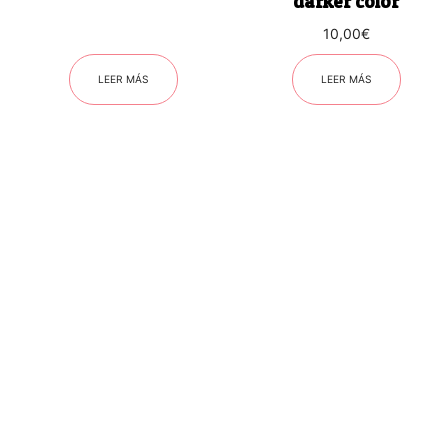
darker color
10,00
€
LEER MÁS
LEER MÁS