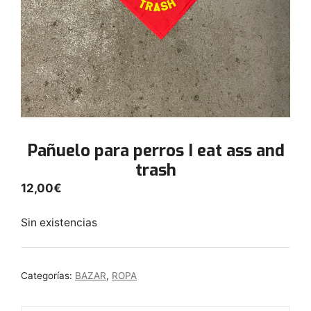
Pañuelo para perros I eat ass and
trash
12,00
€
Sin existencias
Categorías:
BAZAR
,
ROPA