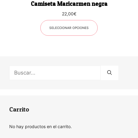
Camiseta Maricarmen negra
de
producto
22,00
€
SELECCIONAR OPCIONES
Buscar:
Carrito
No hay productos en el carrito.