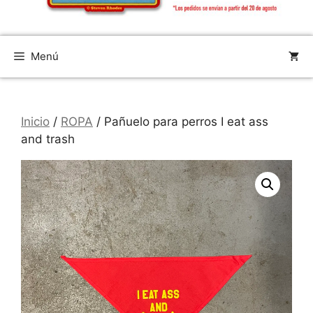
Menú
Inicio
/
ROPA
/ Pañuelo para perros I eat ass
and trash