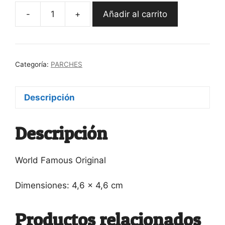
-
+
Añadir al carrito
Oficial
Porky
Mini
Parche
Categoría:
PARCHES
cantidad
Descripción
Descripción
World Famous Original
Dimensiones: 4,6 x 4,6 cm
Productos relacionados