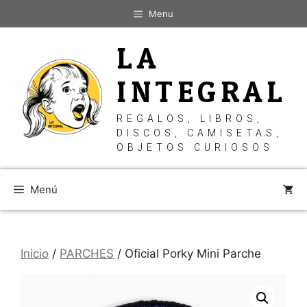
Saltar
Menu
al
contenido
LA
INTEGRAL
REGALOS, LIBROS,
DISCOS, CAMISETAS,
OBJETOS CURIOSOS
Menú
Inicio
/
PARCHES
/ Oficial Porky Mini Parche