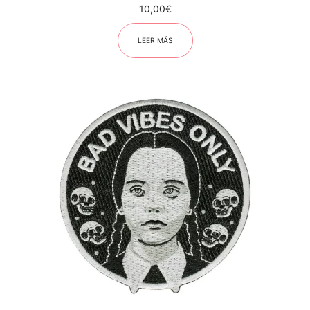
10,00
€
LEER MÁS