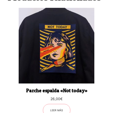
Parche espalda «Not today»
26,00
€
LEER MÁS