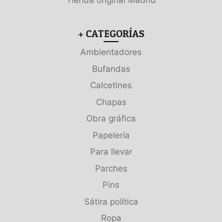
Tienda original Madrid
+ CATEGORÍAS
Ambientadores
Bufandas
Calcetines
Chapas
Obra gráfica
Papelería
Para llevar
Parches
Pins
Sátira política
Ropa