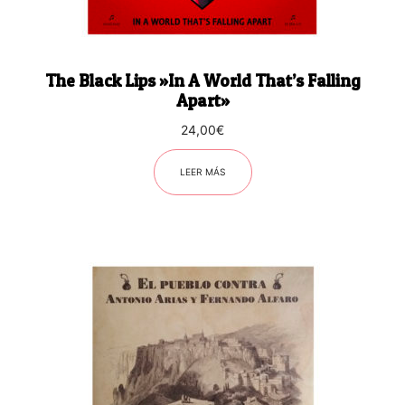
The Black Lips ‎»In A World That’s Falling
Apart»
24,00
€
LEER MÁS