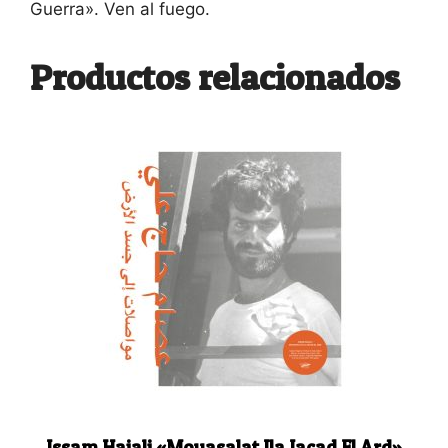
Guerra». Ven al fuego.
Productos relacionados
Issam Hajali «Mouasalat Ila Jacad El Ard»