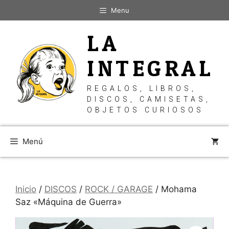
Saltar
Menu
al
contenido
LA
INTEGRAL
REGALOS, LIBROS,
DISCOS, CAMISETAS,
OBJETOS CURIOSOS
Menú
Inicio
/
DISCOS
/
ROCK / GARAGE
/ Mohama
Saz «Máquina de Guerra»