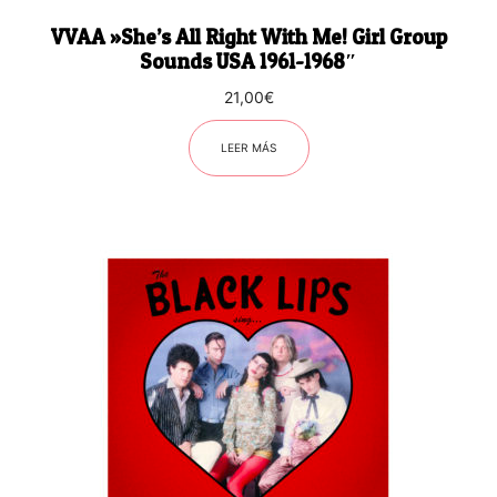
VVAA ‎»She’s All Right With Me! Girl Group
Sounds USA 1961-1968″
21,00
€
LEER MÁS