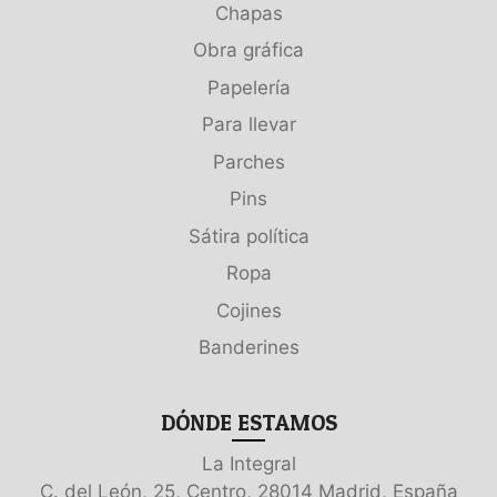
Chapas
Obra gráfica
Papelería
Para llevar
Parches
Pins
Sátira política
Ropa
Cojines
Banderines
DÓNDE ESTAMOS
La Integral
C. del León, 25, Centro, 28014 Madrid, España