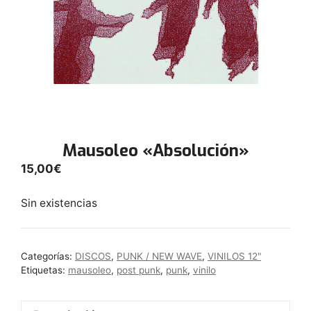
Mausoleo «Absolución»
15,00
€
Sin existencias
Categorías:
DISCOS
,
PUNK / NEW WAVE
,
VINILOS 12"
Etiquetas:
mausoleo
,
post punk
,
punk
,
vinilo