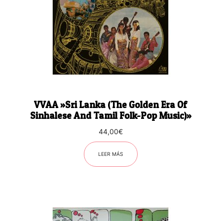
VVAA ‎»Sri Lanka (The Golden Era Of
Sinhalese And Tamil Folk-Pop Music)»
44,00
€
LEER MÁS