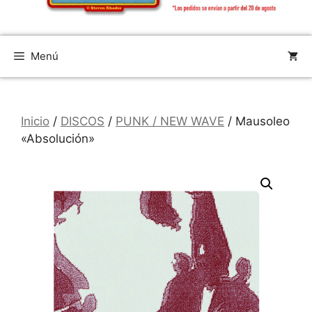
Menú
Inicio
/
DISCOS
/
PUNK / NEW WAVE
/ Mausoleo
«Absolución»