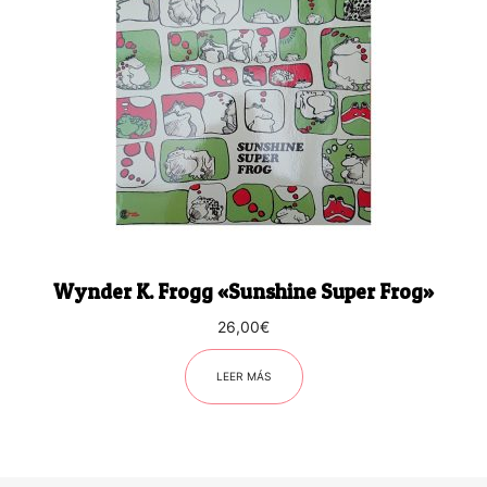
Wynder K. Frogg «Sunshine Super Frog»
26,00
€
LEER MÁS