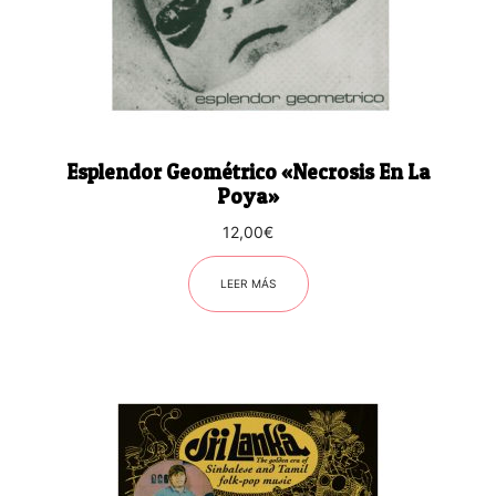
Esplendor Geométrico «Necrosis En La
Poya»
12,00
€
LEER MÁS