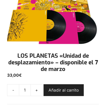
LOS PLANETAS «Unidad de
desplazamiento» – disponible el 7
de marzo
33,00
€
-
+
Añadir al carrito
LOS
PLANETAS
"Unidad