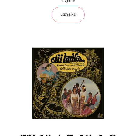
23,00
€
LEER MÁS