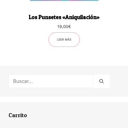
Los Punsetes «Aniquilación»
19,00
€
LEER MÁS
Buscar:
Carrito