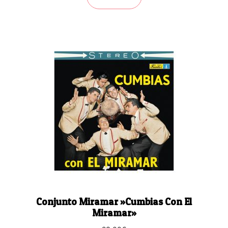
Conjunto Miramar ‎»Cumbias Con El
Miramar»