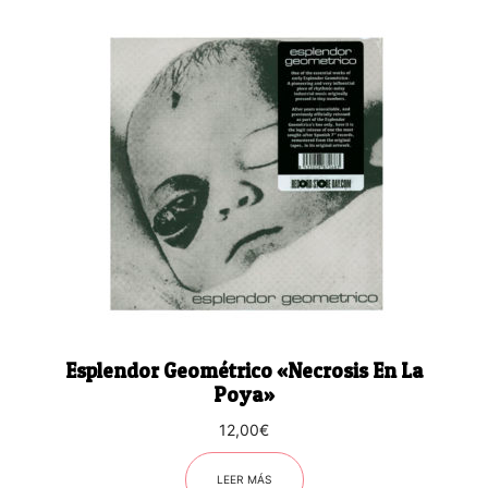
Esplendor Geométrico «Necrosis En La
Poya»
12,00
€
LEER MÁS