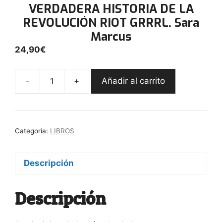
VERDADERA HISTORIA DE LA
REVOLUCIÓN RIOT GRRRL. Sara
Marcus
24,90
€
-
+
Añadir al carrito
LAS
CHICAS
AL
FRENTE.
Categoría:
LIBROS
LA
VERDADERA
HISTORIA
Descripción
DE
LA
Descripción
REVOLUCIÓN
RIOT