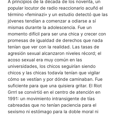
GRRRL.
A principios de la década de los noventa, un
Sara
popular locutor de radio reaccionario acuñó el
Marcus
término «feminazi» y un estudio detectó que las
cantidad
jóvenes tendían a comenzar a odiarse a sí
mismas durante la adolescencia. Fue un
momento difícil para ser una chica y crecer con
promesas de igualdad de derechos que nada
tenían que ver con la realidad. Las tasas de
agresión sexual alcanzaron niveles récord; el
acoso sexual era muy común en las
universidades, los chicos seguirían siendo
chicos y las chicas todavía tenían que vigilar
cómo se vestían y por dónde caminaban. Fue
suficiente para que una quisiera gritar. El Riot
Grrrl se convirtió en el centro de atención en
1991: un movimiento intransigente de tías
cabreadas que no tenían paciencia para el
sexismo ni estómago para la doble moral ni