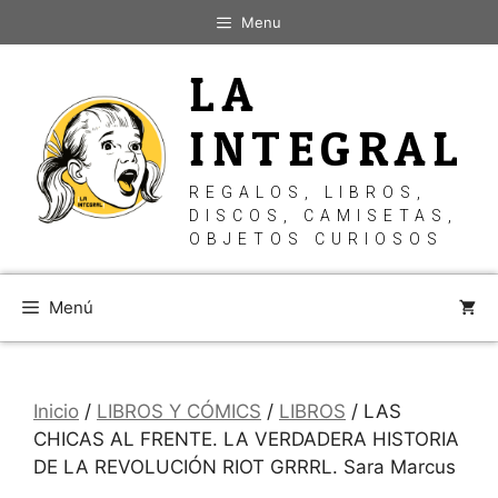
Saltar
Menu
al
contenido
LA
INTEGRAL
REGALOS, LIBROS,
DISCOS, CAMISETAS,
OBJETOS CURIOSOS
Menú
Inicio
/
LIBROS Y CÓMICS
/
LIBROS
/ LAS
CHICAS AL FRENTE. LA VERDADERA HISTORIA
DE LA REVOLUCIÓN RIOT GRRRL. Sara Marcus