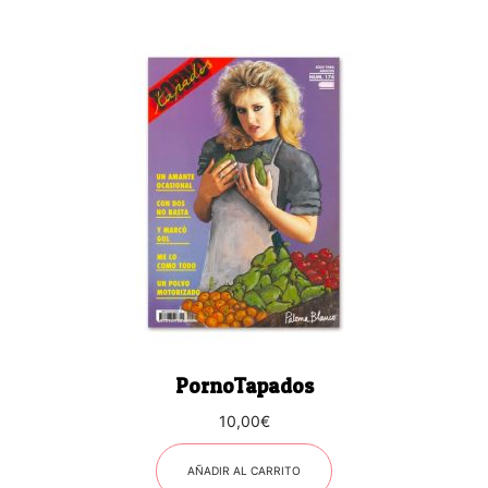
PornoTapados
10,00
€
AÑADIR AL CARRITO