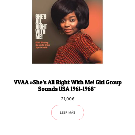
VVAA ‎»She’s All Right With Me! Girl Group
Sounds USA 1961-1968″
21,00
€
LEER MÁS