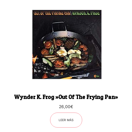
Wynder K. Frog ‎»Out Of The Frying Pan»
26,00
€
LEER MÁS