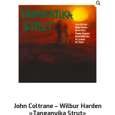
John Coltrane – Wilbur Harden
‎»Tanganyika Strut»