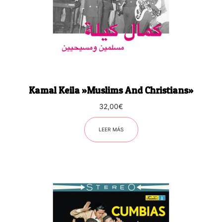
Kamal Keila ‎»Muslims And Christians»
32,00
€
LEER MÁS