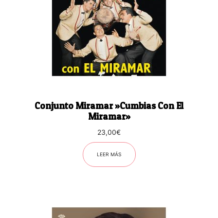
Conjunto Miramar ‎»Cumbias Con El
Miramar»
23,00
€
LEER MÁS