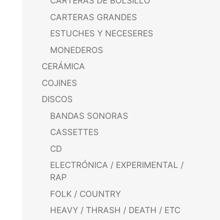
CARTERAS DE BOLSILLO
CARTERAS GRANDES
ESTUCHES Y NECESERES
MONEDEROS
CERÁMICA
COJINES
DISCOS
BANDAS SONORAS
CASSETTES
CD
ELECTRÓNICA / EXPERIMENTAL /
RAP
FOLK / COUNTRY
HEAVY / THRASH / DEATH / ETC