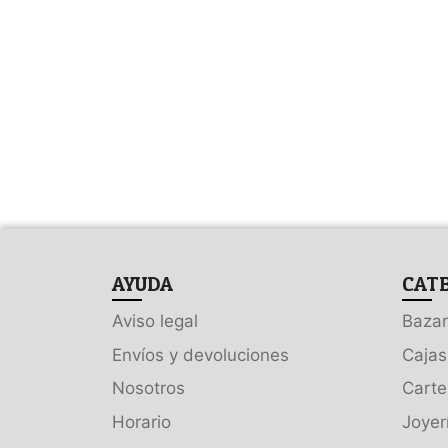
AYUDA
CAT
Aviso legal
Bazar
Envíos y devoluciones
Cajas
Nosotros
Carte
Horario
Joyer