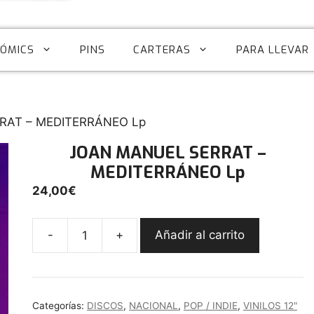
CÓMICS
PINS
CARTERAS
PARA LLEVAR
RAT – MEDITERRÁNEO Lp
JOAN MANUEL SERRAT –
MEDITERRÁNEO Lp
24,00
€
-
+
Añadir al carrito
JOAN
MANUEL
SERRAT
-
Categorías:
DISCOS
,
NACIONAL
,
POP / INDIE
,
VINILOS 12"
MEDITERRÁNEO