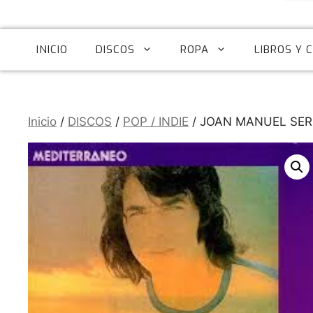
INICIO
DISCOS
ROPA
LIBROS Y 
Inicio
/
DISCOS
/
POP / INDIE
/ JOAN MANUEL SER