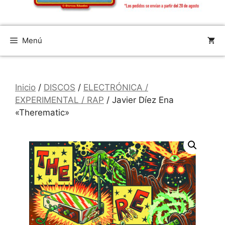
Menú
Inicio
/
DISCOS
/
ELECTRÓNICA /
EXPERIMENTAL / RAP
/ Javier Díez Ena
«Therematic»