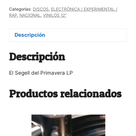
"Therematic"
Categorías:
DISCOS
,
ELECTRÓNICA / EXPERIMENTAL /
cantidad
RAP
,
NACIONAL
,
VINILOS 12"
Descripción
Descripción
El Segell del Primavera LP
Productos relacionados