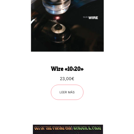
Wire «10:20»
23,00
€
LEER MÁS