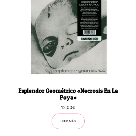
Esplendor Geométrico «Necrosis En La
Poya»
12,00
€
LEER MÁS