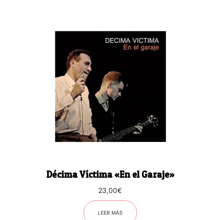
Décima Víctima «En el Garaje»
23,00
€
LEER MÁS