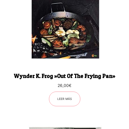
Wynder K. Frog ‎»Out Of The Frying Pan»
26,00
€
LEER MÁS