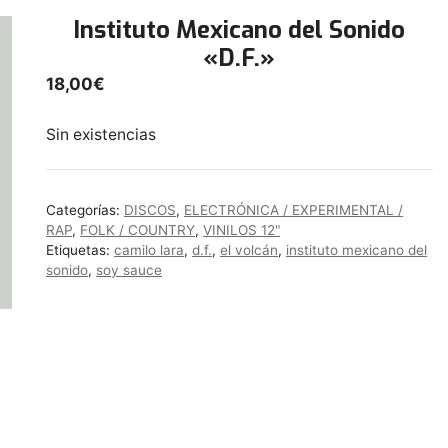
Instituto Mexicano del Sonido
«D.F.»
18,00
€
Sin existencias
Categorías:
DISCOS
,
ELECTRÓNICA / EXPERIMENTAL /
RAP
,
FOLK / COUNTRY
,
VINILOS 12"
Etiquetas:
camilo lara
,
d.f.
,
el volcán
,
instituto mexicano del
sonido
,
soy sauce