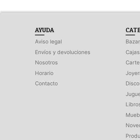
AYUDA
CAT
Aviso legal
Bazar
Envíos y devoluciones
Cajas
Nosotros
Carte
Horario
Joyer
Contacto
Disco
Jugue
Libro
Muebl
Nove
Produ