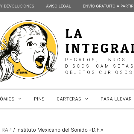
 Y DEVOLUCIONES
AVISO LEGAL
ENVÍO GRATUITO A PARTIR
LA
INTEGRA
REGALOS, LIBROS,
DISCOS, CAMISETAS
OBJETOS CURIOSOS
CÓMICS
PINS
CARTERAS
PARA LLEVAR
/ RAP
/ Instituto Mexicano del Sonido «D.F.»