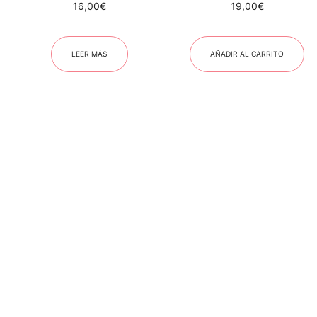
16,00
€
19,00
€
LEER MÁS
AÑADIR AL CARRITO