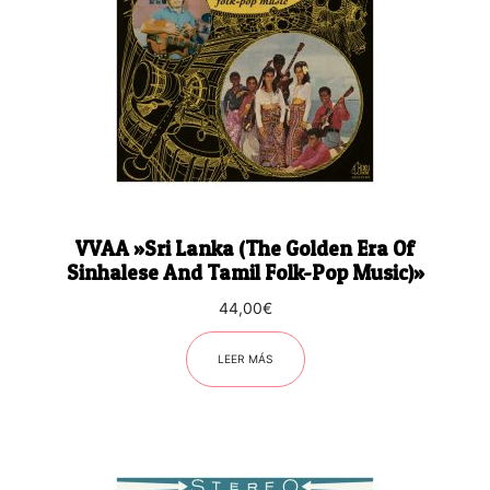
VVAA ‎»Sri Lanka (The Golden Era Of
Sinhalese And Tamil Folk-Pop Music)»
44,00
€
LEER MÁS