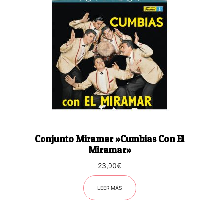
Conjunto Miramar ‎»Cumbias Con El
Miramar»
23,00
€
LEER MÁS