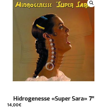
Hidrogenesse «Super Sara» 7″
14,00
€