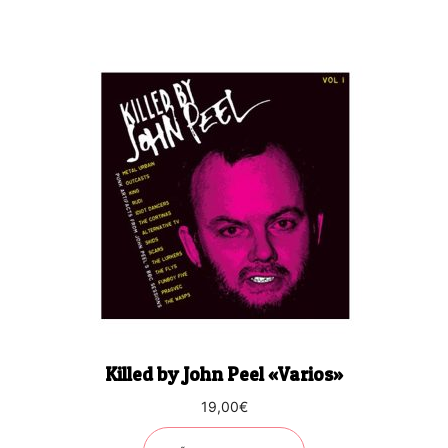
Killed by John Peel «Varios»
19,00
€