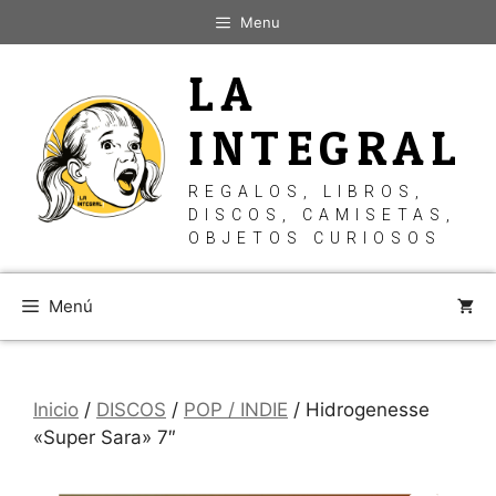
Saltar
Menu
al
contenido
LA
INTEGRAL
REGALOS, LIBROS,
DISCOS, CAMISETAS,
OBJETOS CURIOSOS
Menú
Inicio
/
DISCOS
/
POP / INDIE
/ Hidrogenesse
«Super Sara» 7″