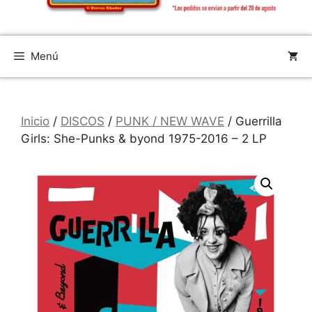
Menú
Inicio
/
DISCOS
/
PUNK / NEW WAVE
/ Guerrilla
Girls: She-Punks & byond 1975-2016 – 2 LP