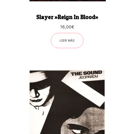
Slayer ‎»Reign In Blood»
16,00
€
LEER MÁS