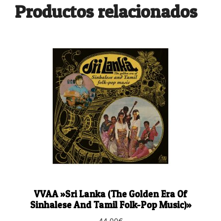
Productos relacionados
VVAA ‎»Sri Lanka (The Golden Era Of
Sinhalese And Tamil Folk-Pop Music)»
44,00
€