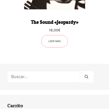
The Sound «Jeopardy»
18,00
€
LEER MÁS
Buscar:
Carrito