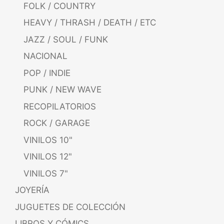
FOLK / COUNTRY
HEAVY / THRASH / DEATH / ETC
JAZZ / SOUL / FUNK
NACIONAL
POP / INDIE
PUNK / NEW WAVE
RECOPILATORIOS
ROCK / GARAGE
VINILOS 10"
VINILOS 12"
VINILOS 7"
JOYERÍA
JUGUETES DE COLECCIÓN
LIBROS Y CÓMICS