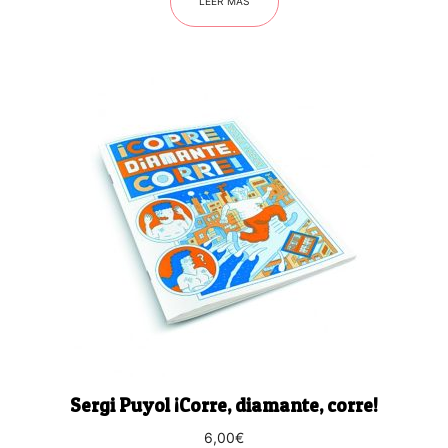
LEER MÁS
Sergi Puyol ¡Corre, diamante, corre!
6,00
€