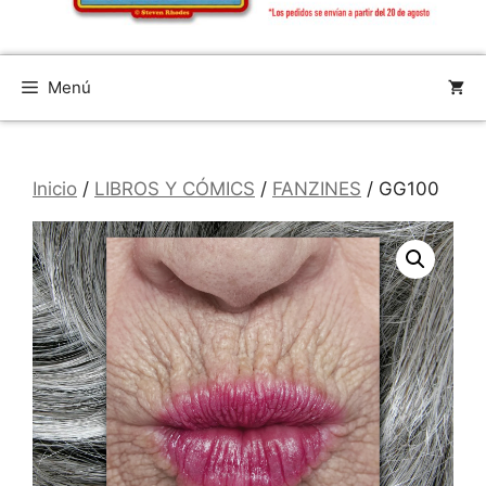
Menú
Inicio
/
LIBROS Y CÓMICS
/
FANZINES
/ GG100