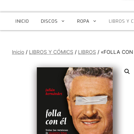
INICIO
DISCOS
ROPA
LIBROS Y 
Inicio
/
LIBROS Y CÓMICS
/
LIBROS
/ «FOLLA CON 