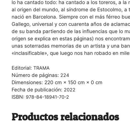
lo ha cantado todo: ha cantado a los toreros, a la n
al origen del mundo, al síndrome de Estocolmo, a
nació en Barcelona. Siempre con el más férreo bu
Gallego, universal y con cuarenta años de aclamaci
de su banda partiendo de las influencias que lo ma
origen se explica en estas páginas) nos encontram
unas soterradas memorias de un artista y una ban
«inclasificable», que luego nos han robado en mile
Editorial:
TRAMA
Número de páginas:
224
Dimensiones:
220 cm × 150 cm × 0 cm
Fecha de publicación:
2022
ISBN:
978-84-18941-70-2
Productos relacionados