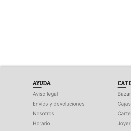
AYUDA
CAT
Aviso legal
Bazar
Envíos y devoluciones
Cajas
Nosotros
Carte
Horario
Joyer