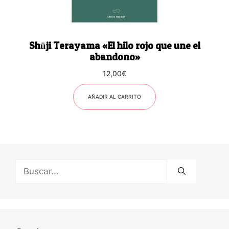
Shūji Terayama «El hilo rojo que une el
abandono»
12,00
€
AÑADIR AL CARRITO
Buscar: