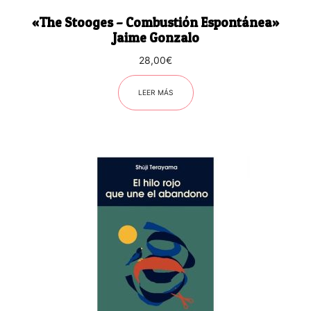
«The Stooges – Combustión Espontánea»
Jaime Gonzalo
28,00
€
LEER MÁS