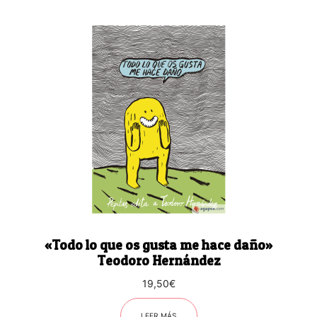
«Todo lo que os gusta me hace daño»
Teodoro Hernández
19,50
€
LEER MÁS