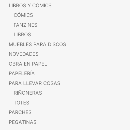
LIBROS Y CÓMICS
CÓMICS
FANZINES
LIBROS
MUEBLES PARA DISCOS
NOVEDADES
OBRA EN PAPEL
PAPELERÍA
PARA LLEVAR COSAS
RIÑONERAS
TOTES
PARCHES
PEGATINAS