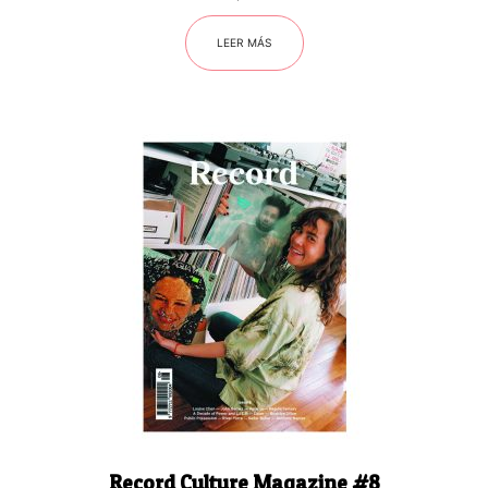
LEER MÁS
Record Culture Magazine #8