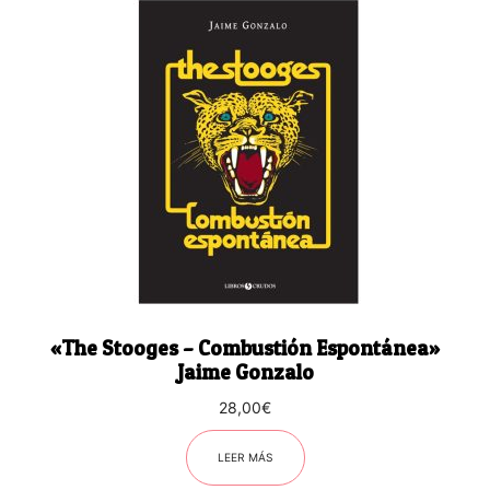
«The Stooges – Combustión Espontánea»
Jaime Gonzalo
28,00
€
LEER MÁS