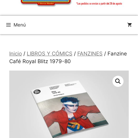
Menú
Inicio
/
LIBROS Y CÓMICS
/
FANZINES
/ Fanzine
Café Royal Blitz 1979-80