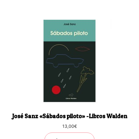
José Sanz «Sábados piloto» -Libros Walden
13,00
€