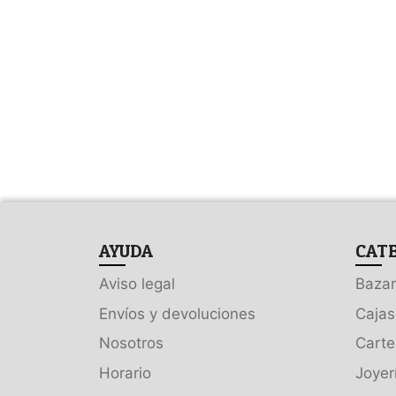
AYUDA
CAT
Aviso legal
Bazar
Envíos y devoluciones
Cajas
Nosotros
Carte
Horario
Joyer