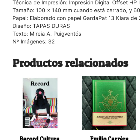
Técnica de Impresión: Impresión Digital Offset HP 
Tamaño: 100 x 140 mm cuando está cerrado, y 6
Papel: Elaborado con papel GardaPat 13 Kiara de
Diseño: TAPAS DURAS
Texto: Mireia A. Puigventós
Nº Imágenes: 32
Productos relacionados
Record Culture
Emilio Carrère