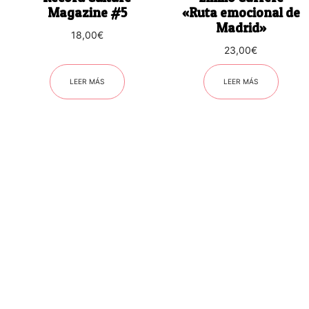
Magazine #5
«Ruta emocional de
Madrid»
18,00
€
23,00
€
LEER MÁS
LEER MÁS