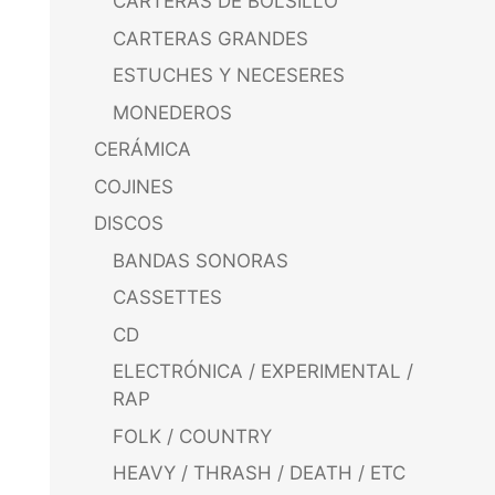
CARTERAS DE BOLSILLO
CARTERAS GRANDES
ESTUCHES Y NECESERES
MONEDEROS
CERÁMICA
COJINES
DISCOS
BANDAS SONORAS
CASSETTES
CD
ELECTRÓNICA / EXPERIMENTAL /
RAP
FOLK / COUNTRY
HEAVY / THRASH / DEATH / ETC