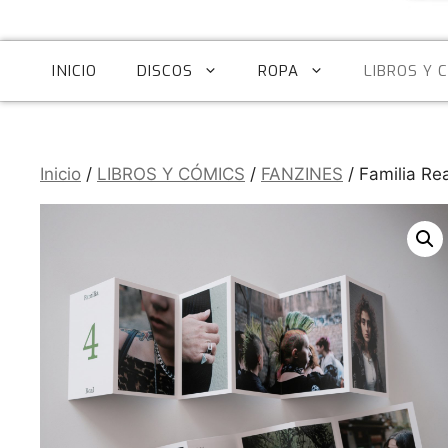
INICIO
DISCOS
ROPA
LIBROS Y 
Inicio
/
LIBROS Y CÓMICS
/
FANZINES
/ Familia Re