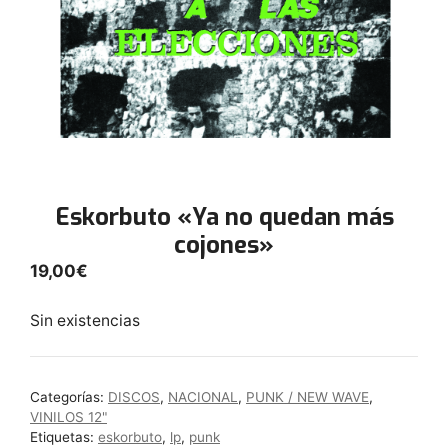
Eskorbuto «Ya no quedan más
cojones»
19,00
€
Sin existencias
Categorías:
DISCOS
,
NACIONAL
,
PUNK / NEW WAVE
,
VINILOS 12"
Etiquetas:
eskorbuto
,
lp
,
punk