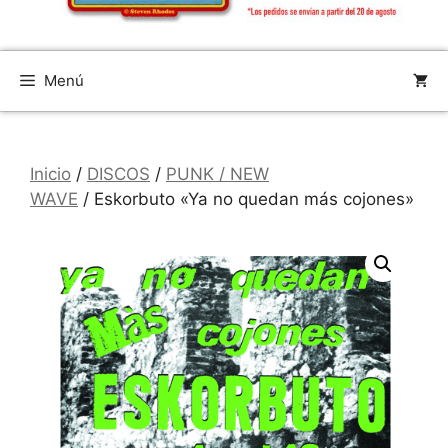
Menú
Inicio
/
DISCOS
/
PUNK / NEW
WAVE
/ Eskorbuto «Ya no quedan más cojones»