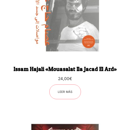
Issam Hajali «Mouasalat Ila Jacad El Ard»
24,00
€
LEER MÁS