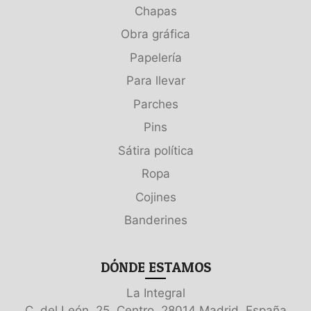
Chapas
Obra gráfica
Papelería
Para llevar
Parches
Pins
Sátira política
Ropa
Cojines
Banderines
DÓNDE ESTAMOS
La Integral
C. del León, 25, Centro, 28014 Madrid, España