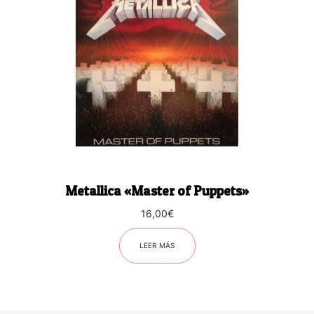
Metallica «Master of Puppets»
16,00
€
LEER MÁS