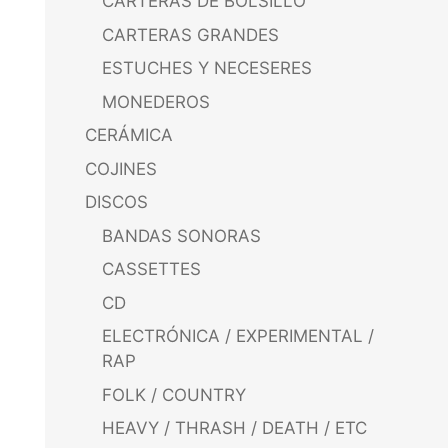
CARTERAS DE BOLSILLO
CARTERAS GRANDES
ESTUCHES Y NECESERES
MONEDEROS
CERÁMICA
COJINES
DISCOS
BANDAS SONORAS
CASSETTES
CD
ELECTRÓNICA / EXPERIMENTAL /
RAP
FOLK / COUNTRY
HEAVY / THRASH / DEATH / ETC