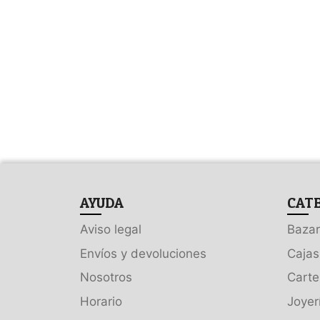
AYUDA
CAT
Aviso legal
Bazar
Envíos y devoluciones
Cajas
Nosotros
Carte
Horario
Joyer