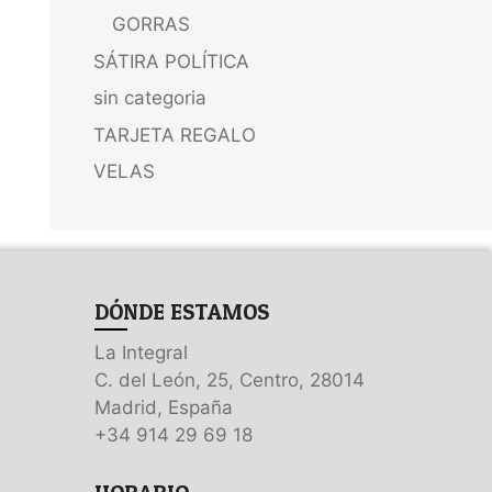
GORRAS
SÁTIRA POLÍTICA
sin categoria
TARJETA REGALO
VELAS
DÓNDE ESTAMOS
La Integral
C. del León, 25, Centro, 28014
Madrid, España
+34 914 29 69 18