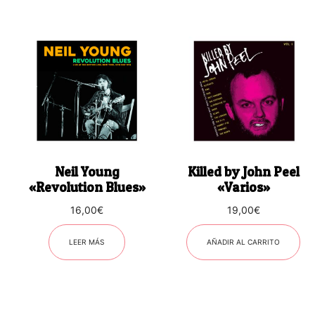
Neil Young
Killed by John Peel
«Revolution Blues»
«Varios»
16,00
€
19,00
€
LEER MÁS
AÑADIR AL CARRITO