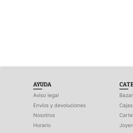
AYUDA
CAT
Aviso legal
Bazar
Envíos y devoluciones
Cajas
Nosotros
Carte
Horario
Joyer