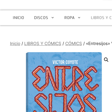
INICIO
DISCOS
ROPA
LIBROS Y 
Inicio
/
LIBROS Y CÓMICS
/
CÓMICS
/ «Entresijos»