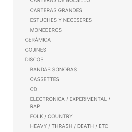
CARTERAS DE BOLSILLO
CARTERAS GRANDES
ESTUCHES Y NECESERES
MONEDEROS
CERÁMICA
COJINES
DISCOS
BANDAS SONORAS
CASSETTES
CD
ELECTRÓNICA / EXPERIMENTAL /
RAP
FOLK / COUNTRY
HEAVY / THRASH / DEATH / ETC