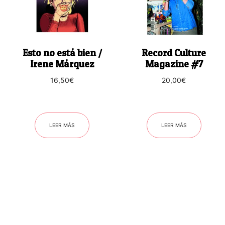
Esto no está bien /
Record Culture
Irene Márquez
Magazine #7
16,50
€
20,00
€
LEER MÁS
LEER MÁS