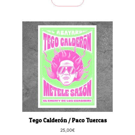
Tego Calderón / Paco Tuercas
25,00
€