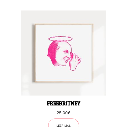
FREEBRITNEY
25,00
€
LEER MÁS