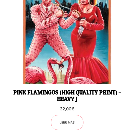
PINK FLAMINGOS (HIGH QUALITY PRINT) –
HEAVY J
32,00
€
LEER MÁS