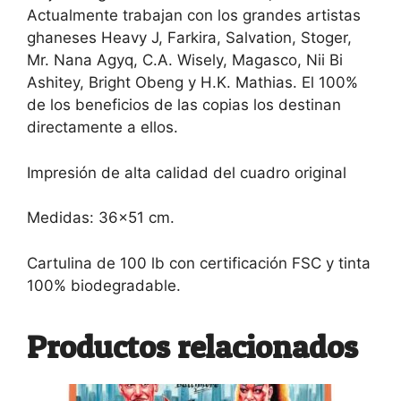
Actualmente trabajan con los grandes artistas
ghaneses Heavy J, Farkira, Salvation, Stoger,
Mr. Nana Agyq, C.A. Wisely, Magasco, Nii Bi
Ashitey, Bright Obeng y H.K. Mathias. El 100%
de los beneficios de las copias los destinan
directamente a ellos.
Impresión de alta calidad del cuadro original
Medidas: 36×51 cm.
Cartulina de 100 lb con certificación FSC y tinta
100% biodegradable.
Productos relacionados