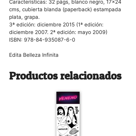
Características: 32 págs, blanco negro, 17×24
cms, cubierta blanda (paperback) estampada
plata, grapa.
3ª edición: diciembre 2015 (1ª edición:
diciembre 2007. 2ª edición: mayo 2009)
ISBN: 978-84-935087-6-0
Edita Belleza Infinita
Productos relacionados