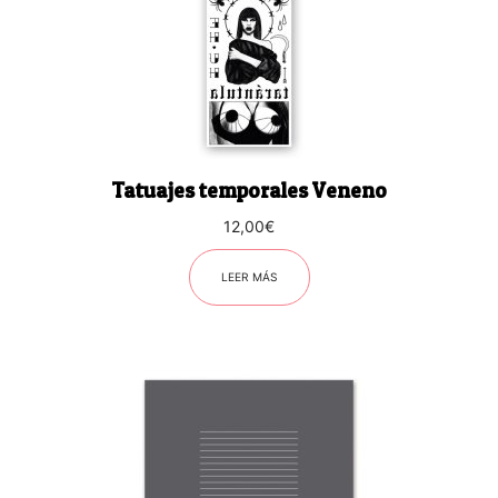
Tatuajes temporales Veneno
12,00
€
LEER MÁS