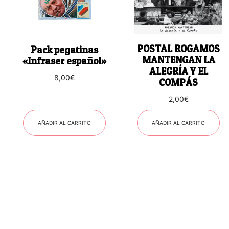
POSTAL ROGAMOS
Pack pegatinas
MANTENGAN LA
«Infraser español»
ALEGRÍA Y EL
8,00
€
COMPÁS
2,00
€
AÑADIR AL CARRITO
AÑADIR AL CARRITO