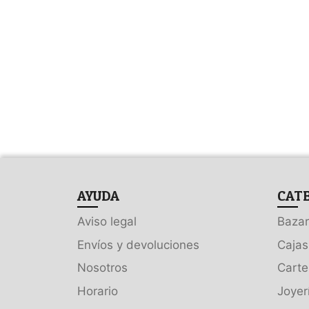
AYUDA
CAT
Aviso legal
Bazar
Envíos y devoluciones
Cajas
Nosotros
Carte
Horario
Joyer