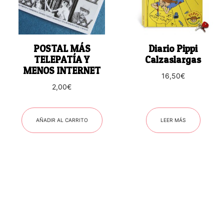
POSTAL MÁS
Diario Pippi
TELEPATÍA Y
Calzaslargas
MENOS INTERNET
16,50
€
2,00
€
AÑADIR AL CARRITO
LEER MÁS