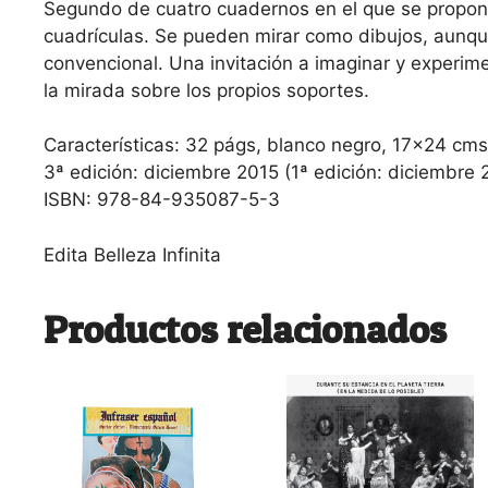
Segundo de cuatro cuadernos en el que se propone
cuadrículas. Se pueden mirar como dibujos, aunqu
convencional. Una invitación a imaginar y experim
la mirada sobre los propios soportes.
Características: 32 págs, blanco negro, 17×24 cm
3ª edición: diciembre 2015 (1ª edición: diciembre
ISBN: 978-84-935087-5-3
Edita Belleza Infinita
Productos relacionados