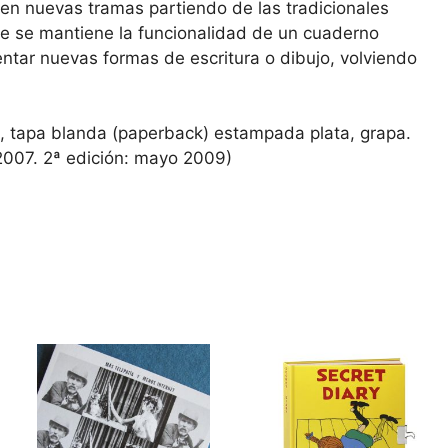
n nuevas tramas partiendo de las tradicionales
e se mantiene la funcionalidad de un cuaderno
entar nuevas formas de escritura o dibujo, volviendo
s, tapa blanda (paperback) estampada plata, grapa.
 2007. 2ª edición: mayo 2009)