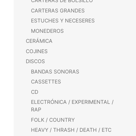
CARTERAS DE BOLSILLO
CARTERAS GRANDES
ESTUCHES Y NECESERES
MONEDEROS
CERÁMICA
COJINES
DISCOS
BANDAS SONORAS
CASSETTES
CD
ELECTRÓNICA / EXPERIMENTAL /
RAP
FOLK / COUNTRY
HEAVY / THRASH / DEATH / ETC