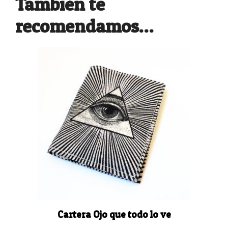
También te
recomendamos…
Cartera Ojo que todo lo ve