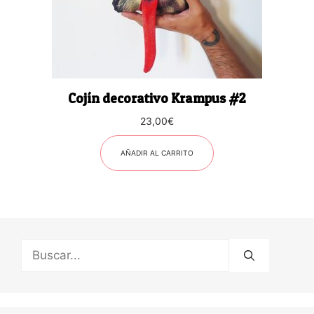
Cojín decorativo Krampus #2
23,00
€
AÑADIR AL CARRITO
Buscar: