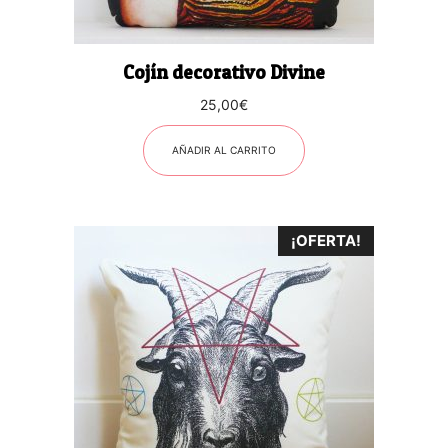
Cojín decorativo Divine
25,00
€
AÑADIR AL CARRITO
¡OFERTA!