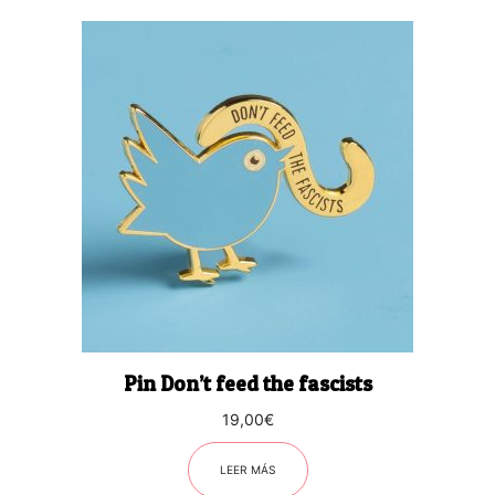
Pin Don’t feed the fascists
19,00
€
LEER MÁS