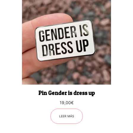
Pin Gender is dress up
19,00
€
LEER MÁS