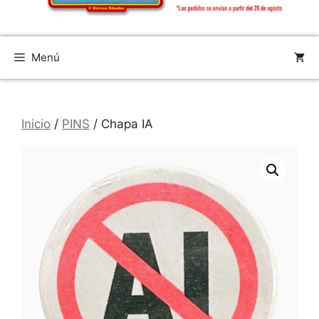
Menú
Inicio
/
PINS
/ Chapa IA