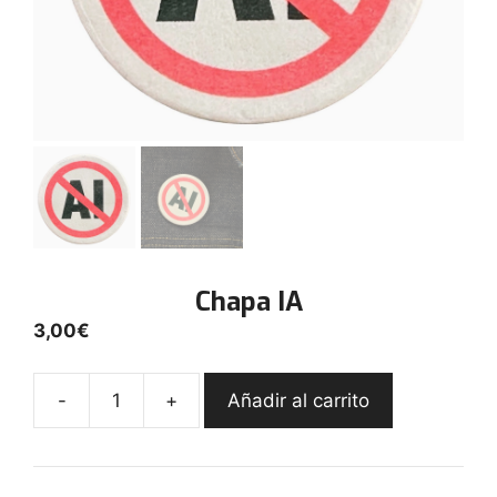
Chapa IA
3,00
€
-
+
Añadir al carrito
Chapa
IA
cantidad