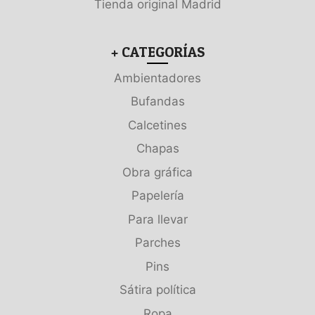
Tienda original Madrid
+ CATEGORÍAS
Ambientadores
Bufandas
Calcetines
Chapas
Obra gráfica
Papelería
Para llevar
Parches
Pins
Sátira política
Ropa