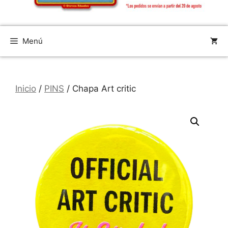
Menú
Inicio
/
PINS
/ Chapa Art critic