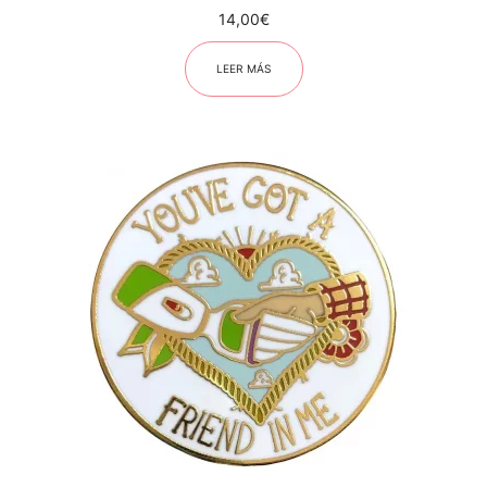
14,00
€
LEER MÁS