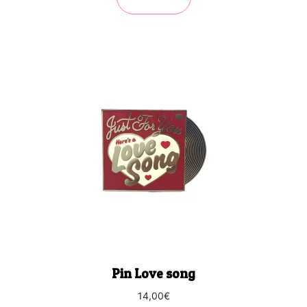
Pin Love song
14,00
€