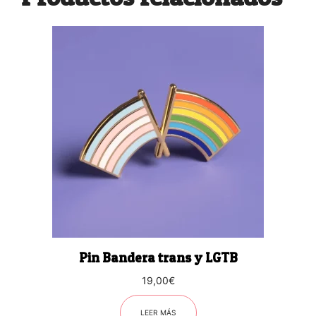
Pin Bandera trans y LGTB
19,00
€
LEER MÁS