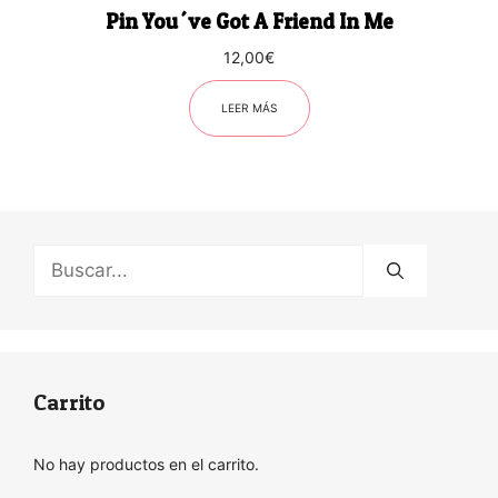
Pin You´ve Got A Friend In Me
12,00
€
LEER MÁS
Buscar:
Carrito
No hay productos en el carrito.