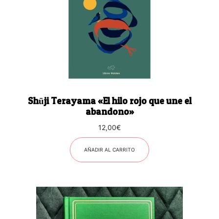
Shūji Terayama «El hilo rojo que une el
abandono»
12,00
€
AÑADIR AL CARRITO