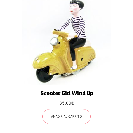
Scooter Girl Wind Up
35,00
€
AÑADIR AL CARRITO