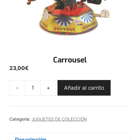
Carrousel
23,00
€
-
+
Añadir al carrito
Carrousel
cantidad
Categoría:
JUGUETES DE COLECCIÓN
Descripción