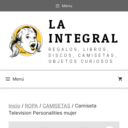
Saltar
Menu
al
contenido
LA
INTEGRAL
REGALOS, LIBROS,
DISCOS, CAMISETAS,
OBJETOS CURIOSOS
Menú
Inicio
/
ROPA
/
CAMISETAS
/ Camiseta
Television Personalities mujer