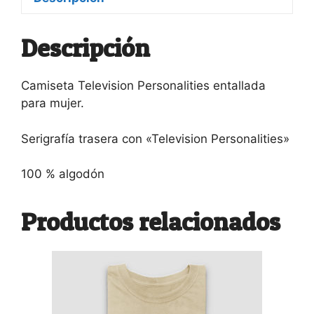
Descripción
Camiseta Television Personalities entallada
para mujer.
Serigrafía trasera con «Television Personalities»
100 % algodón
Productos relacionados
Este
producto
tiene
múltiples