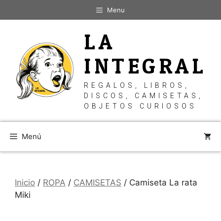
Saltar
Menu
al
contenido
LA
INTEGRAL
REGALOS, LIBROS,
DISCOS, CAMISETAS,
OBJETOS CURIOSOS
Menú
Inicio
/
ROPA
/
CAMISETAS
/ Camiseta La rata
Miki