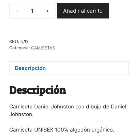
-
+
Añadir al carrito
Camiseta
Daniel
Johnston
cantidad
SKU:
N/D
Categoría:
CAMISETAS
Descripción
Descripción
Camiseta Daniel Johnston con dibujo de Daniel
Johnston.
Camiseta UNISEX 100% algodón orgánico.