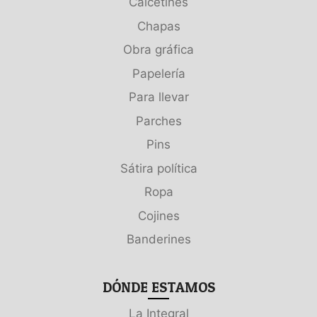
Calcetines
Chapas
Obra gráfica
Papelería
Para llevar
Parches
Pins
Sátira política
Ropa
Cojines
Banderines
DÓNDE ESTAMOS
La Integral