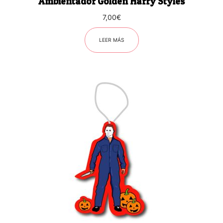
Ambientador Golden Harry Styles
7,00
€
LEER MÁS