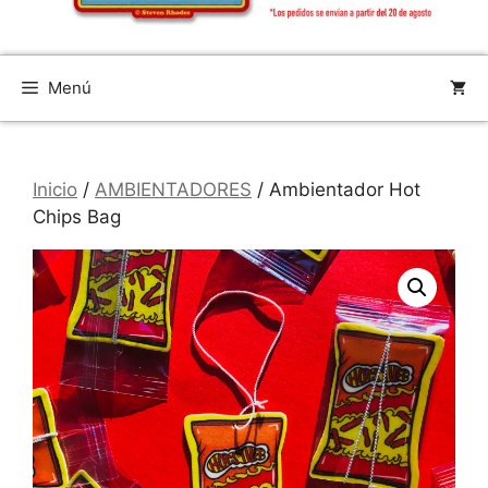
Menú
Inicio
/
AMBIENTADORES
/ Ambientador Hot
Chips Bag