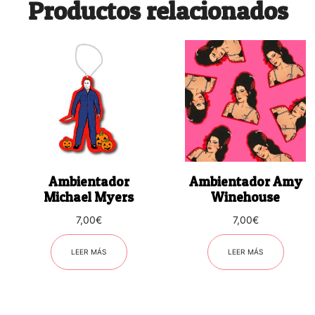
Productos relacionados
Ambientador
Ambientador Amy
Michael Myers
Winehouse
7,00
€
7,00
€
LEER MÁS
LEER MÁS