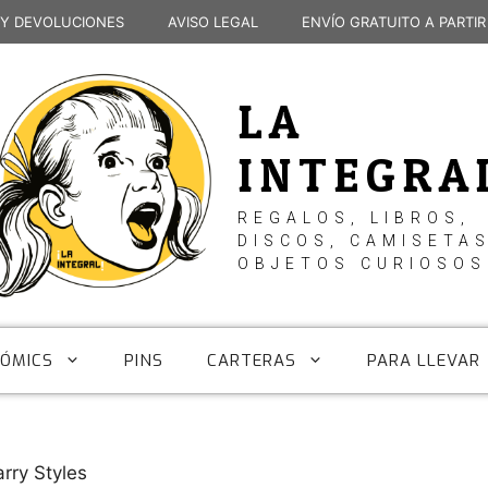
 Y DEVOLUCIONES
AVISO LEGAL
ENVÍO GRATUITO A PARTIR
LA
INTEGRA
REGALOS, LIBROS,
DISCOS, CAMISETAS
OBJETOS CURIOSOS
CÓMICS
PINS
CARTERAS
PARA LLEVAR
rry Styles