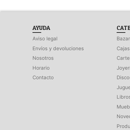
AYUDA
CAT
Aviso legal
Bazar
Envíos y devoluciones
Cajas
Nosotros
Carte
Horario
Joyer
Contacto
Disco
Jugue
Libro
Muebl
Nove
Produ