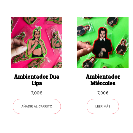
Ambientador Dua
Ambientador
Lipa
Miércoles
7,00
€
7,00
€
AÑADIR AL CARRITO
LEER MÁS